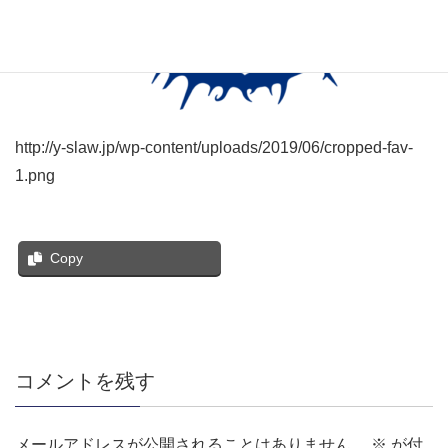
http://y-slaw.jp/wp-content/uploads/2019/06/cropped-fav-
1.png
Copy
コメントを残す
メールアドレスが公開されることはありません。
※
が付