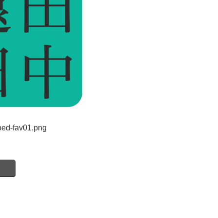
pped-fav01.png