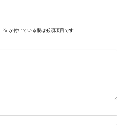
。
※
が付いている欄は必須項目です