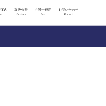
所案内
取扱分野
弁護士費用
お問い合わせ
ut
Services
Fee
Contact