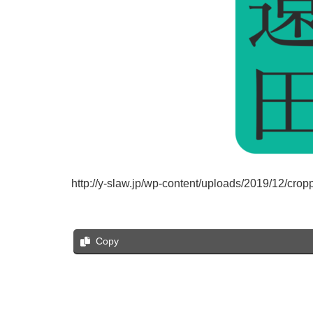
http://y-slaw.jp/wp-content/uploads/2019/12/cro
Copy